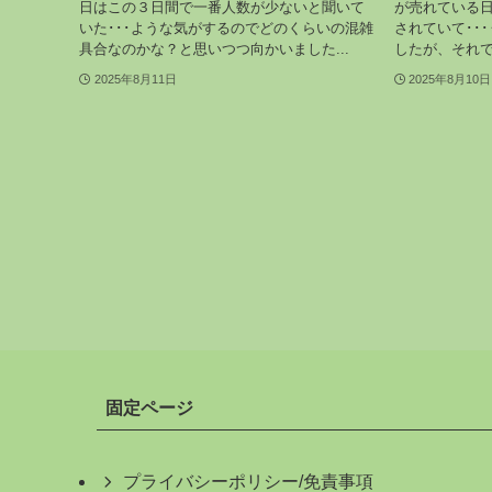
日はこの３日間で一番人数が少ないと聞いて
が売れている
いた･･･ような気がするのでどのくらいの混雑
されていて･･
具合なのかな？と思いつつ向かいました...
したが、それで
2025年8月11日
2025年8月10日
固定ページ
プライバシーポリシー/免責事項