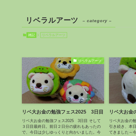
リベラルアーツ
– category –
雑記
リベラルアーツ
リベラルアーツ
リベ大お金の勉強フェス2025 3日目
リベ大お金の
リベ大お金の勉強フェス2025 3日目 そして
リベ大お金の勉
３日目最終日。前日２日分の疲れもあったの
引き続き、本
で、今日は少しゆっくりと向かいました。今
てきました～