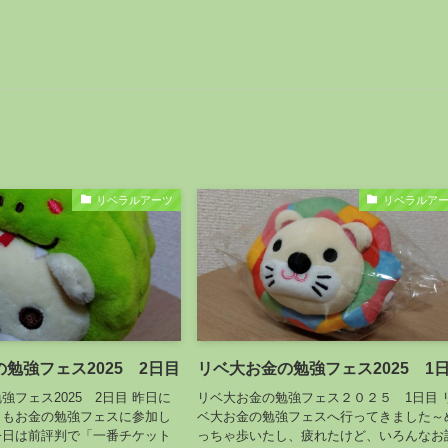
リベラルアーツ
リベラルア
勉強フェス2025 2日目
リベ大お金の勉強フェス2025 1
強フェス2025 2日目 昨日に
リベ大お金の勉強フェス２０２５ 1日目 
日もお金の勉強フェスに参加し
ベ大お金の勉強フェスへ行ってきました～
今日は前評判で「一番チケット
っちゃ歩いたし、疲れたけど、いろんなお