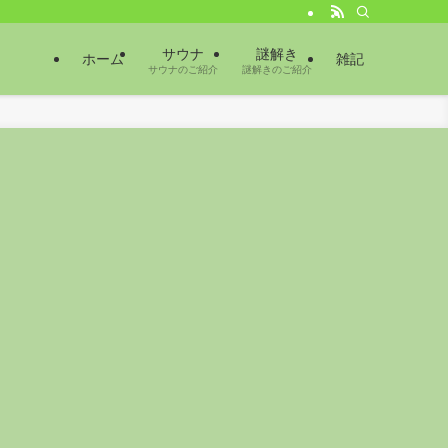
サウナ
謎解き
ホーム
雑記
サウナのご紹介
謎解きのご紹介