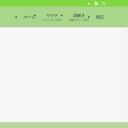
サウナ
謎解き
ホーム
雑記
サウナのご紹介
謎解きのご紹介