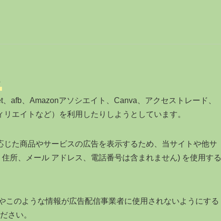
て
、afb、Amazonアソシエイト、Canva、アクセストレード、
ィリエイトなど）を利用したりしようとしています。
応じた商品やサービスの広告を表示するため、当サイトや他サ
名、住所、メール アドレス、電話番号は含まれません) を使用す
詳細やこのような情報が広告配信事業者に使用されないようにする
ださい。