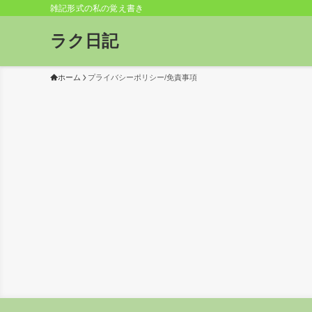
雑記形式の私の覚え書き
ラク日記
ホーム
プライバシーポリシー/免責事項