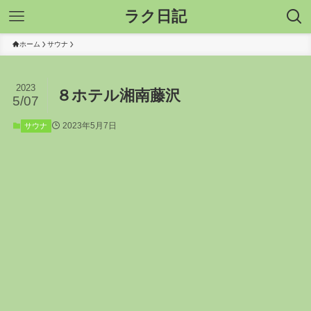
ラク日記
ホーム
サウナ
2023
８ホテル湘南藤沢
5/07
2023年5月7日
サウナ