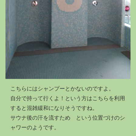
こちらにはシャンプーとかないのですよ。
自分で持って行くよ！という方はこちらを利用
すると混雑緩和になりそうですね。
サウナ後の汗を流すため という位置づけのシ
ャワーのようです。