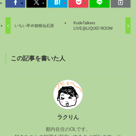
KodeTalkers
いちい亭＠箱根仙石原
LIVE@LIQUID ROOM
この記事を書いた人
ラクりん
都内在住のOLです。