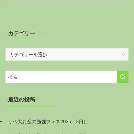
カテゴリー
カ
テ
ゴ
リ
ー
最近の投稿
リベ大お金の勉強フェス2025 3日目