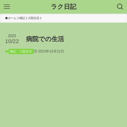
ラク日記
ホーム
雑記
入院生活
2023
病院での生活
10/22
2023年10月22日
雑記
入院生活