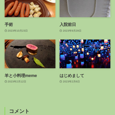
手術
入院前日
2023年10月23日
2023年9月29日
羊と小料理meme
はじめまして
2023年2月12日
2023年2月6日
コメント