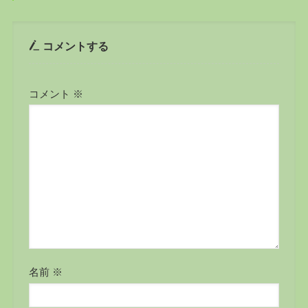
コメントする
コメント
※
名前
※