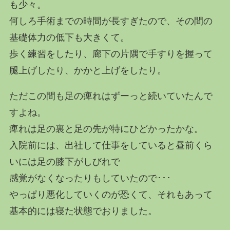
も少々。
何しろ手術までの時間が長すぎたので、その間の
基礎体力の低下も大きくて。
歩く練習をしたり、廊下の片隅で手すりを握って
腿上げしたり、かかと上げをしたり。
ただこの間も足の痺れはずーっと続いていたんで
すよね。
痺れは足の裏と足の先が特にひどかったかな。
入院前には、出社して仕事をしていると昼前くら
いには足の膝下がしびれで
感覚がなくなったりもしていたので･･･
やっぱり悪化していくのが恐くて、それもあって
基本的には寝た状態でおりました。