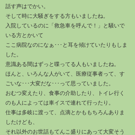
話す声はでかい。
そして時に大騒ぎをする方もいましたね。
入院しているのに「救急車を呼んで！」と騒いで
いる方とかいて
ここ病院なのになぁ･･･と耳を傾けていたりもしま
した。
意識ある間はずっと喋ってる人もいましたね。
ほんと、いろんな人がいて、医療従事者って、す
ごいな･･･大変だな･･･って思っていました。
おむつ変えたり、食事の介助したり、トイレ行く
のも人によっては車イスで連れて行ったり。
仕事は多岐に渡って、点滴とかももちろんありま
したけども、
それ以外のお世話もてんこ盛りにあって大変そう