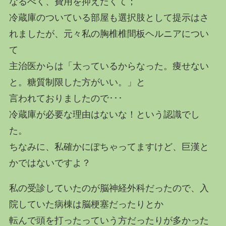
なるべく、費用を抑えたくて；
冷蔵庫のついている部屋も選択肢として提示はさ
れましたが、元々私の胸椎椎間板ヘルニアについ
て
主治医からは「太っているからなった。痩せない
と。糖質制限した方がいい。」と
言われておりましたので･･･
冷蔵庫が必要な理由はないな！という認識でし
た。
ちなみに、私確かにぽちゃってますけど、巨漢と
かではないですよ？
私の受診していたのが脳神経外科だったので、入
院していた病棟は脳梗塞だったりとか
転んで頭を打ったっていう方だったりが多かった